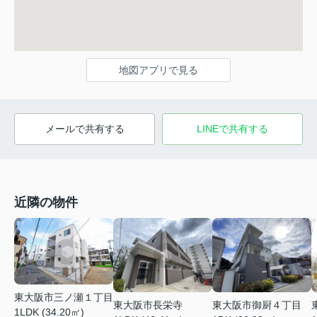
地図アプリで見る
メールで共有する
LINEで共有する
近隣の物件
東大阪市三ノ瀬１丁目
東大阪市長栄寺
東大阪市御厨４丁目
1LDK (34.20㎡)