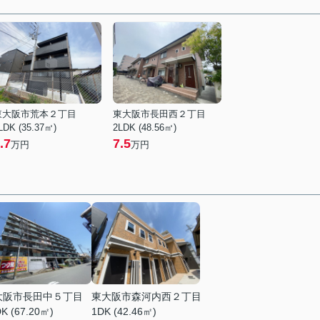
東大阪市荒本２丁目
東大阪市長田西２丁目
LDK (35.37㎡)
2LDK (48.56㎡)
.7
7.5
万円
万円
大阪市長田中５丁目
東大阪市森河内西２丁目
K (67.20㎡)
1DK (42.46㎡)