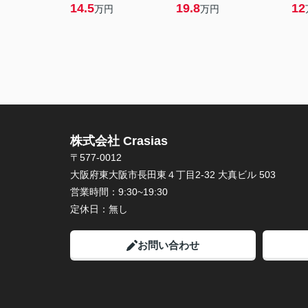
14.5
19.8
12
万円
万円
株式会社 Crasias
〒577-0012
大阪府東大阪市長田東４丁目2-32 大真ビル 503
営業時間：
9:30~19:30
定休日：
無し
お問い合わせ