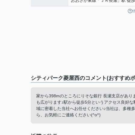
おおさか東線
「
ＪＲ長瀬
」駅 徒歩
シティパーク菱屋西のコメント(おすすめポ
家から398mのところにりそな銀行 長瀬支店があ
も広がります♪駅から徒歩5分というアクセス良好な
域に密着した当社へお任せください♪当社は、多種
ら、お気軽にご連絡ください(^o^)