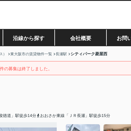
沿線から探す
会社概要
お問
シティパーク菱屋西
ス）
東大阪市の賃貸物件一覧
長瀬駅
件の募集は終了しました。
俊徳道」駅徒歩14分
おおさか東線「ＪＲ長瀬」駅徒歩15分