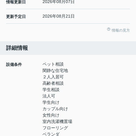
2026年08月07日
情報更新日
2026年08月21日
更新予定日
情報の見方
詳細情報
ペット相談
設備条件
閑静な住宅地
２人入居可
高齢者相談
学生相談
法人可
学生向け
カップル向け
女性向け
室内洗濯機置場
フローリング
ベランダ