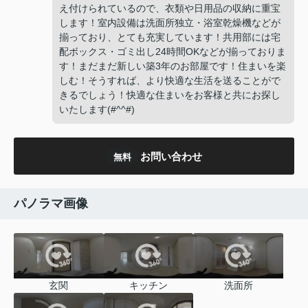
え付けられているので、衣類や日用品の収納に重宝
します！室内設備は洗面所独立・浴室乾燥機などが
揃っており、とても充実しています！共用部には宅
配ボックス・ゴミ出し24時間OKなどが揃っておりま
す！まだまだ新しい築3年のお部屋です！住まいを楽
しむ！そうすれば、より快適な生活を送ることがで
きるでしょう！快適な住まいをお客様と共にお探し
いたします(#^^#)
お問い合わせ
無料
パノラマ画像
玄関
キッチン
洗面所