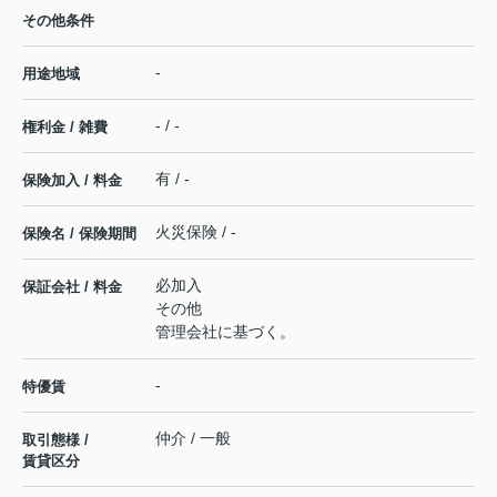
その他条件
-
用途地域
- / -
権利金 / 雑費
有 / -
保険加入 / 料金
火災保険 / -
保険名 / 保険期間
必加入
保証会社 / 料金
その他
管理会社に基づく。
-
特優賃
仲介 / 一般
取引態様 /
賃貸区分