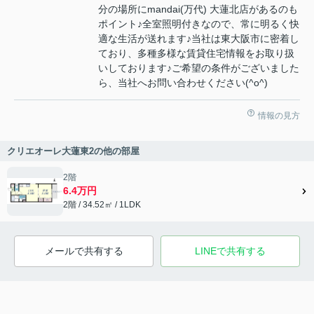
分の場所にmandai(万代) 大蓮北店があるのも
ポイント♪全室照明付きなので、常に明るく快
適な生活が送れます♪当社は東大阪市に密着し
ており、多種多様な賃貸住宅情報をお取り扱
いしております♪ご希望の条件がございました
ら、当社へお問い合わせください(^o^)
情報の見方
クリエオーレ大蓮東2の他の部屋
2階
6.4万円
2階 / 34.52㎡ / 1LDK
メールで共有する
LINEで共有する