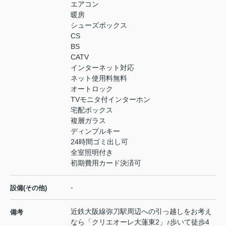
エアコン
暖房
シューズボックス
CS
BS
CATV
インターネット対応
ネット使用料無料
オートロック
TVモニタ付インターホン
宅配ボックス
複層ガラス
ディンプルキー
24時間ゴミ出し可
全室照明付き
初期費用カード決済可
-
設備(その他)
近鉄大阪線弥刀駅周辺への引っ越しをお考え
備考
なら「クリエオーレ大蓮東2」♪歩いて徒歩4