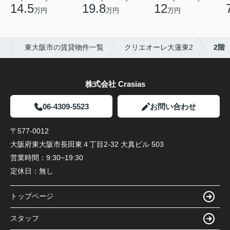
14.5
19.8
12
万円
万円
万円
）
東大阪市の賃貸物件一覧
クリエオーレ大蓮東2
2階
株式会社 Crasias
06-4309-5523
お問い合わせ
〒577-0012
大阪府東大阪市長田東４丁目2-32 大真ビル 503
営業時間：
9:30~19:30
定休日：
無し
トップページ
スタッフ