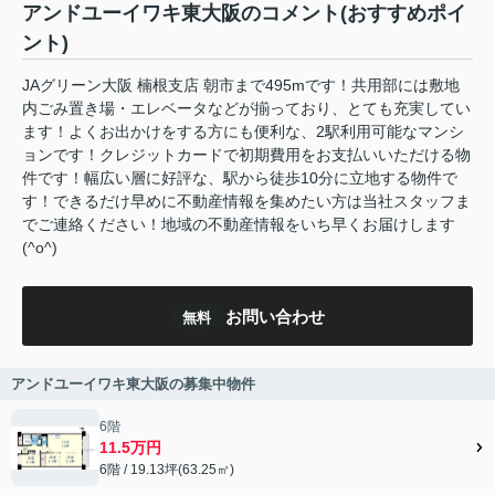
アンドユーイワキ東大阪のコメント(おすすめポイ
ント)
JAグリーン大阪 楠根支店 朝市まで495mです！共用部には敷地
内ごみ置き場・エレベータなどが揃っており、とても充実してい
ます！よくお出かけをする方にも便利な、2駅利用可能なマンシ
ョンです！クレジットカードで初期費用をお支払いいただける物
件です！幅広い層に好評な、駅から徒歩10分に立地する物件で
す！できるだけ早めに不動産情報を集めたい方は当社スタッフま
でご連絡ください！地域の不動産情報をいち早くお届けします
(^o^)
お問い合わせ
無料
アンドユーイワキ東大阪の募集中物件
6階
11.5万円
6階 / 19.13坪(63.25㎡)