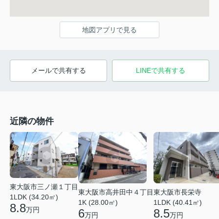
地図アプリで見る
メールで共有する
LINEで共有する
近隣の物件
東大阪市三ノ瀬１丁目
東大阪市高井田中４丁目
東大阪市長栄寺
1LDK (34.20㎡)
1K (28.00㎡)
1LDK (40.41㎡)
8.8
万円
6
8.5
万円
万円