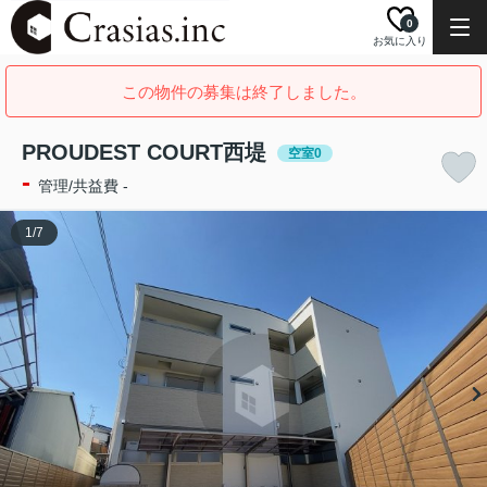
0
お気に入り
この物件の募集は終了しました。
PROUDEST COURT西堤
空室0
-
管理/共益費 -
1
/
7