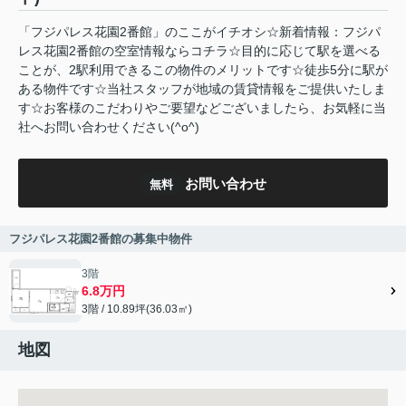
「フジパレス花園2番館」のここがイチオシ☆新着情報：フジパ
レス花園2番館の空室情報ならコチラ☆目的に応じて駅を選べる
ことが、2駅利用できるこの物件のメリットです☆徒歩5分に駅が
ある物件です☆当社スタッフが地域の賃貸情報をご提供いたしま
す☆お客様のこだわりやご要望などございましたら、お気軽に当
社へお問い合わせください(^o^)
お問い合わせ
無料
フジパレス花園2番館の募集中物件
3階
6.8万円
3階 / 10.89坪(36.03㎡)
地図