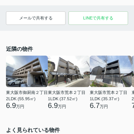
メールで共有する
LINEで共有する
近隣の物件
東大阪市御厨南２丁目
東大阪市荒本２丁目
東大阪市荒本２丁目
2LDK (55.95㎡)
1LDK (37.52㎡)
1LDK (35.37㎡)
2
6.9
6.9
6.7
万円
万円
万円
よく見られている物件