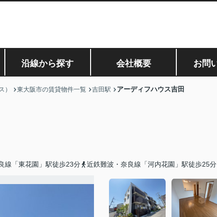
沿線から探す
会社概要
お問
アーディフハウス吉田
ス）
東大阪市の賃貸物件一覧
吉田駅
良線「東花園」駅徒歩23分
近鉄難波・奈良線「河内花園」駅徒歩25分