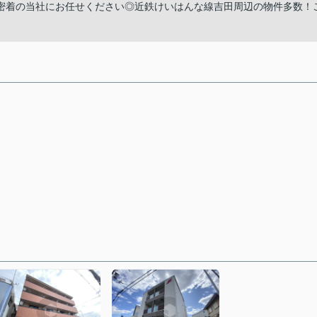
密着の当社にお任せください◎近鉄けいはんな線吉田周辺の物件多数！