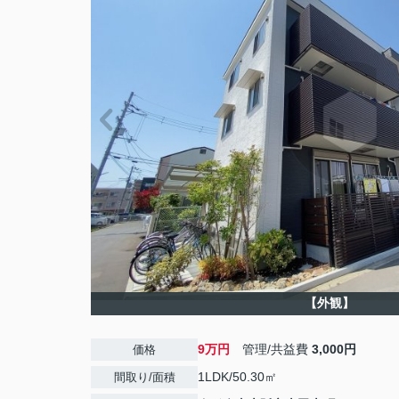
【外観】
9万円
管理/共益費
3,000円
価格
1LDK/50.30㎡
間取り/面積