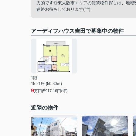
力的です◎東大阪市エリアの賃貸物件探しは、地域
連絡お待ちしております(^^)
アーディフハウス吉田で募集中の物件
1階
15.21坪 (50.30㎡)
9
万円(5917.16円/坪)
近隣の物件