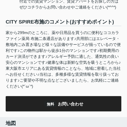
付近での賃貸マンション、賃貸アパートをお探しの方は
ぜひコチラからお問い合わせやご連絡をください(*^^*)
CITY SPIRE布施のコメント(おすすめポイント)
家から299mのところに、薬や日用品を買うのに便利なココカラ
ファイン薬局 布施二条通店があります♪共用部にはエレベータ・
敷地内ごみ置き場など様々な設備やサービスが揃っているので便
利です♪この物件は駅から徒歩1分のマンションです♪初期費用の
カード決済ができます♪アレルギー予防に適した、通気性の良い
安心のマンションです♪健康な体は新鮮な空気を吸うところから♪
東大阪市エリアにある賃貸情報のことなら、地域に密着した当社
へお任せください♪当社は、多種多様な賃貸情報を取り扱ってお
ります♪ご要望や不明な点などございましたら、お気軽にご連絡
ください(*´ω`*)
お問い合わせ
無料
地図