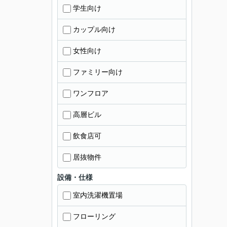
学生向け
カップル向け
女性向け
ファミリー向け
ワンフロア
高層ビル
飲食店可
居抜物件
設備・仕様
室内洗濯機置場
フローリング