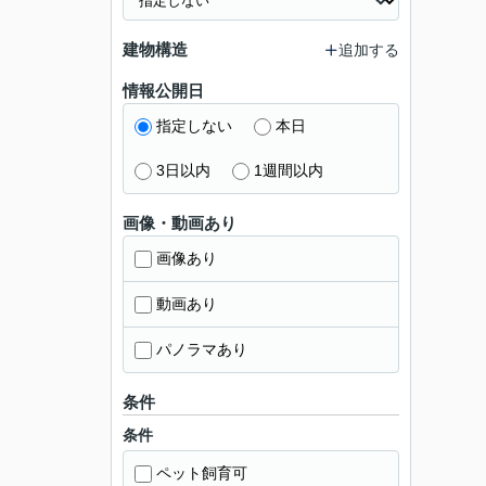
建物構造
追加する
情報公開日
指定しない
本日
3日以内
1週間以内
画像・動画あり
画像あり
動画あり
パノラマあり
条件
条件
ペット飼育可