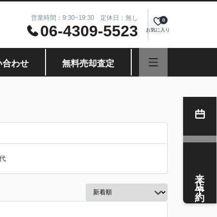
営業時間：9:30~19:30 定休日：無し
0
06-4309-5523
お気に入り
い合わせ
無料売却査定
代
来店予約