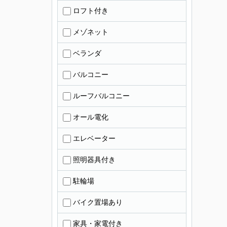
ロフト付き
メゾネット
ベランダ
バルコニー
ルーフバルコニー
オール電化
エレベーター
照明器具付き
駐輪場
バイク置場あり
家具・家電付き