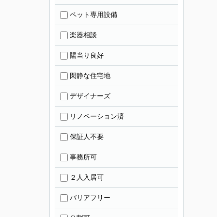
ペット専用設備
楽器相談
陽当り良好
閑静な住宅地
デザイナーズ
リノベーション済
保証人不要
事務所可
２人入居可
バリアフリー