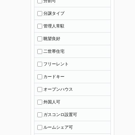
分割可
分譲タイプ
管理人常駐
眺望良好
二世帯住宅
フリーレント
カードキー
オープンハウス
外国人可
ガスコンロ設置可
ルームシェア可