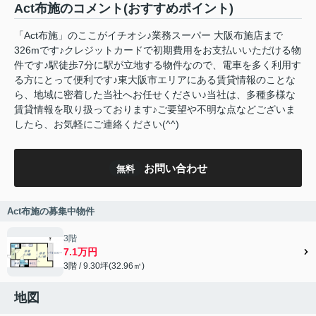
Act布施のコメント(おすすめポイント)
「Act布施」のここがイチオシ♪業務スーパー 大阪布施店まで
326mです♪クレジットカードで初期費用をお支払いいただける物
件です♪駅徒歩7分に駅が立地する物件なので、電車を多く利用す
る方にとって便利です♪東大阪市エリアにある賃貸情報のことな
ら、地域に密着した当社へお任せください♪当社は、多種多様な
賃貸情報を取り扱っております♪ご要望や不明な点などございま
したら、お気軽にご連絡ください(^^)
お問い合わせ
無料
Act布施の募集中物件
3階
7.1万円
3階 / 9.30坪(32.96㎡)
地図