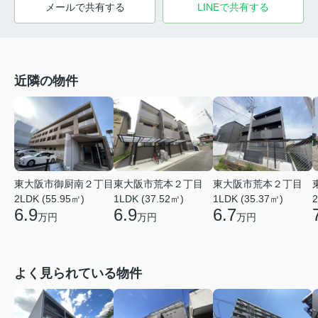
メールで共有する
LINEで共有する
近隣の物件
東大阪市御厨南２丁目
東大阪市荒本２丁目
東大阪市荒本２丁目
2LDK (55.95㎡)
1LDK (37.52㎡)
1LDK (35.37㎡)
2
6.9
6.9
6.7
万円
万円
万円
よく見られている物件