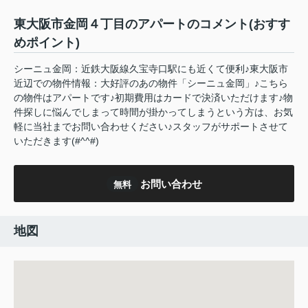
東大阪市金岡４丁目のアパートのコメント(おすす
めポイント)
シーニュ金岡：近鉄大阪線久宝寺口駅にも近くて便利♪東大阪市
近辺での物件情報：大好評のあの物件「シーニュ金岡」♪こちら
の物件はアパートです♪初期費用はカードで決済いただけます♪物
件探しに悩んでしまって時間が掛かってしまうという方は、お気
軽に当社までお問い合わせください♪スタッフがサポートさせて
いただきます(#^^#)
お問い合わせ
無料
地図