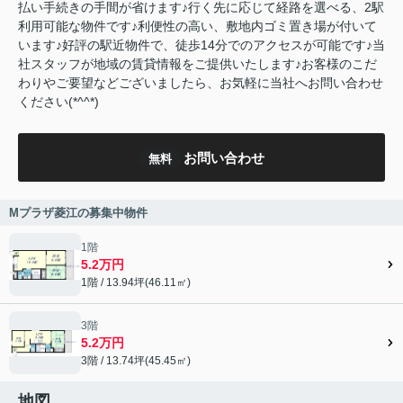
払い手続きの手間が省けます♪行く先に応じて経路を選べる、2駅
利用可能な物件です♪利便性の高い、敷地内ゴミ置き場が付いて
います♪好評の駅近物件で、徒歩14分でのアクセスが可能です♪当
社スタッフが地域の賃貸情報をご提供いたします♪お客様のこだ
わりやご要望などございましたら、お気軽に当社へお問い合わせ
ください(*^^*)
お問い合わせ
無料
Mプラザ菱江の募集中物件
1階
5.2万円
1階 / 13.94坪(46.11㎡)
3階
5.2万円
3階 / 13.74坪(45.45㎡)
地図