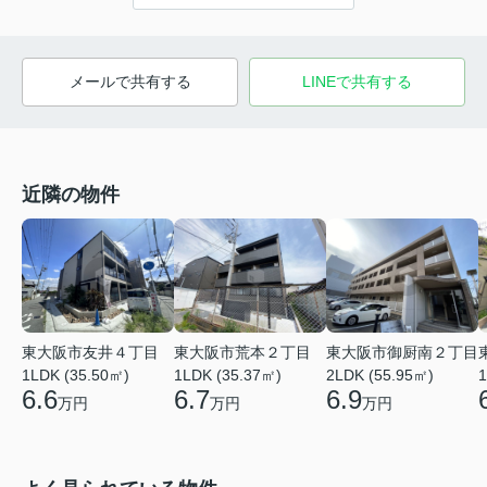
メールで共有する
LINEで共有する
近隣の物件
東大阪市友井４丁目
東大阪市荒本２丁目
東大阪市御厨南２丁目
1LDK (35.50㎡)
1LDK (35.37㎡)
2LDK (55.95㎡)
1
6.6
6.7
6.9
万円
万円
万円