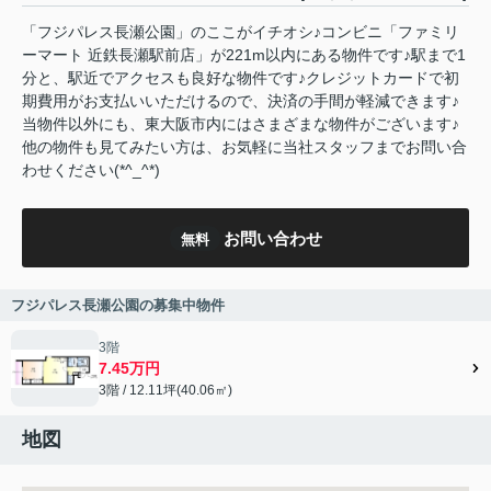
「フジパレス長瀬公園」のここがイチオシ♪コンビニ「ファミリ
ーマート 近鉄長瀬駅前店」が221m以内にある物件です♪駅まで1
分と、駅近でアクセスも良好な物件です♪クレジットカードで初
期費用がお支払いいただけるので、決済の手間が軽減できます♪
当物件以外にも、東大阪市内にはさまざまな物件がございます♪
他の物件も見てみたい方は、お気軽に当社スタッフまでお問い合
わせください(*^_^*)
お問い合わせ
無料
フジパレス長瀬公園の募集中物件
3階
7.45万円
3階 / 12.11坪(40.06㎡)
地図