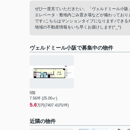
ぜひ一度見ていただきたい、「ヴェルドミール小阪」
エレベータ・敷地内ごみ置き場などが備わっており
です♪こちらはマンションタイプになります♪できる
地域の不動産情報をいち早くお届けします(^_^)
ヴェルドミール小阪で募集中の物件
5階
7.56坪 (25.00㎡)
5.6
万円(7407.41円/坪)
近隣の物件