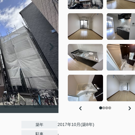
2017年10月(築8年)
築年
-
駐車