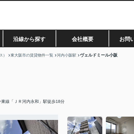
沿線から探す
会社概要
お問
ヴェルドミール小阪
ス）
東大阪市の賃貸物件一覧
河内小阪駅
か東線「ＪＲ河内永和」駅徒歩18分