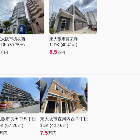
東大阪市横枕西
東大阪市長栄寺
LDK (39.75㎡)
1LDK (40.41㎡)
8.5
万円
万円
大阪市長田中５丁目
東大阪市森河内西２丁目
K (67.20㎡)
1DK (42.46㎡)
7.5
万円
万円