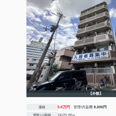
【外観】
5.6万円
管理/共益費
8,000円
価格
1K/25.00㎡
間取り/面積