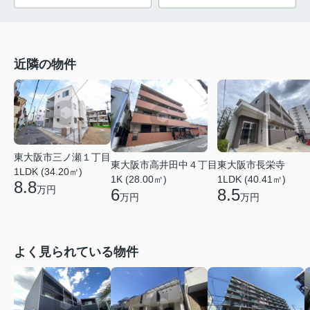
近隣の物件
東大阪市三ノ瀬１丁目
東大阪市高井田中４丁目
東大阪市長栄寺
1LDK (34.20㎡)
1K (28.00㎡)
1LDK (40.41㎡)
8.8
万円
6
8.5
万円
万円
よく見られている物件