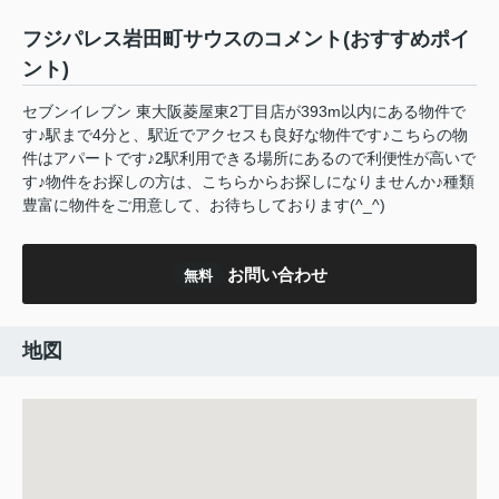
フジパレス岩田町サウスのコメント(おすすめポイ
ント)
セブンイレブン 東大阪菱屋東2丁目店が393m以内にある物件で
す♪駅まで4分と、駅近でアクセスも良好な物件です♪こちらの物
件はアパートです♪2駅利用できる場所にあるので利便性が高いで
す♪物件をお探しの方は、こちらからお探しになりませんか♪種類
豊富に物件をご用意して、お待ちしております(^_^)
お問い合わせ
無料
地図