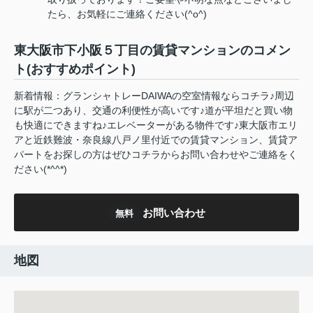
たら、お気軽にご連絡ください(^o^)
東大阪市下小阪５丁目の賃貸マンションのコメン
ト(おすすめポイント)
新着情報：グランシャトレーDAIWAの空室情報ならコチラ♪周辺
に駅が二つあり、交通の利便性が高いです♪道が平坦だと買い物
も快適にできますね♪エレベーターがある物件です♪東大阪市エリ
アと近鉄難波・奈良線八戸ノ里付近での賃貸マンション、賃貸ア
パートをお探しの方はぜひコチラからお問い合わせやご連絡をく
ださい(*^^*)
お問い合わせ
無料
地図