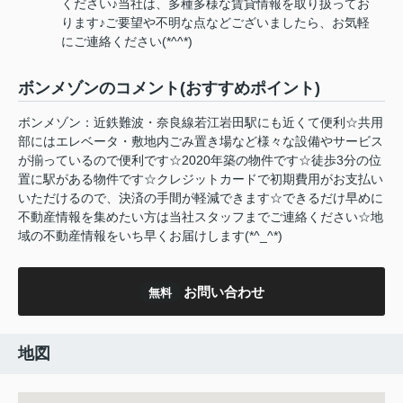
ください♪当社は、多種多様な賃貸情報を取り扱ってお
ります♪ご要望や不明な点などございましたら、お気軽
にご連絡ください(*^^*)
ボンメゾンのコメント(おすすめポイント)
ボンメゾン：近鉄難波・奈良線若江岩田駅にも近くて便利☆共用
部にはエレベータ・敷地内ごみ置き場など様々な設備やサービス
が揃っているので便利です☆2020年築の物件です☆徒歩3分の位
置に駅がある物件です☆クレジットカードで初期費用がお支払い
いただけるので、決済の手間が軽減できます☆できるだけ早めに
不動産情報を集めたい方は当社スタッフまでご連絡ください☆地
域の不動産情報をいち早くお届けします(*^_^*)
お問い合わせ
無料
地図