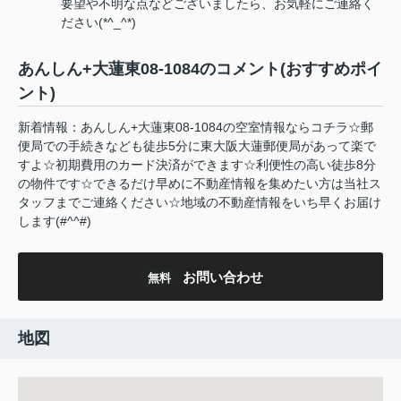
要望や不明な点などございましたら、お気軽にご連絡く
ださい(*^_^*)
あんしん+大蓮東08-1084のコメント(おすすめポイ
ント)
新着情報：あんしん+大蓮東08-1084の空室情報ならコチラ☆郵
便局での手続きなども徒歩5分に東大阪大蓮郵便局があって楽で
すよ☆初期費用のカード決済ができます☆利便性の高い徒歩8分
の物件です☆できるだけ早めに不動産情報を集めたい方は当社ス
タッフまでご連絡ください☆地域の不動産情報をいち早くお届け
します(#^^#)
お問い合わせ
無料
地図