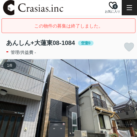
0
お気に入り
この物件の募集は終了しました。
あんしん+大蓮東08-1084
空室0
-
管理/共益費 -
1
/
8