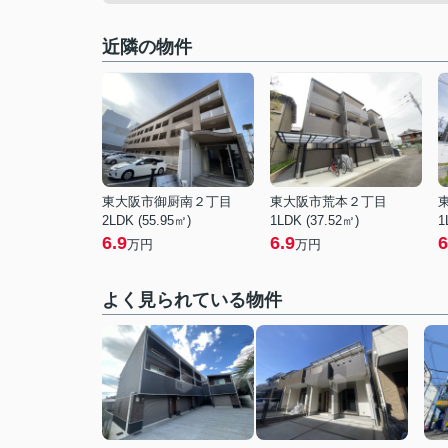
近隣の物件
東大阪市御厨南２丁目
東大阪市荒本２丁目
2LDK (55.95㎡)
1LDK (37.52㎡)
1
6.9
6.9
6
万円
万円
よく見られている物件