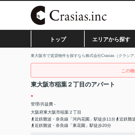
トップ
エリアから探す
東大阪市で賃貸物件を探すなら株式会社Crasias（クラシア
この物
東大阪市稲葉２丁目のアパート
-
管理/共益費 -
大阪府
東大阪市
稲葉
２丁目
近鉄難波・奈良線「河内花園」駅徒歩11分
近鉄難
近鉄難波・奈良線「東花園」駅徒歩20分