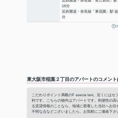
近鉄難波・奈良線
「
若江岩田
」駅
16分
近鉄難波・奈良線
「
東花園
」駅 徒
分
東大阪市稲葉２丁目のアパートのコメント(
こだわりポイント満載のF asecia lani。近く
利です。こちらの物件はアパートです。利便性の高い
る賃貸情報のことなら、地域に密着した当社へお任
不明な点などございましたら、お気軽にご連絡下さ