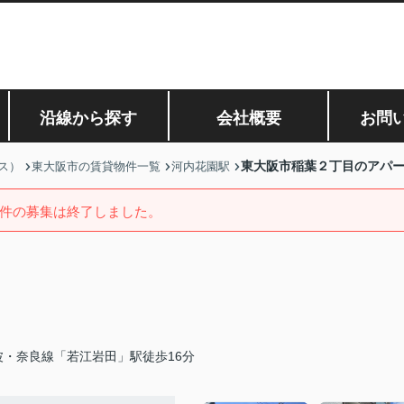
沿線から探す
会社概要
お問
東大阪市稲葉２丁目のアパ
ス）
東大阪市の賃貸物件一覧
河内花園駅
件の募集は終了しました。
波・奈良線「若江岩田」駅徒歩16分