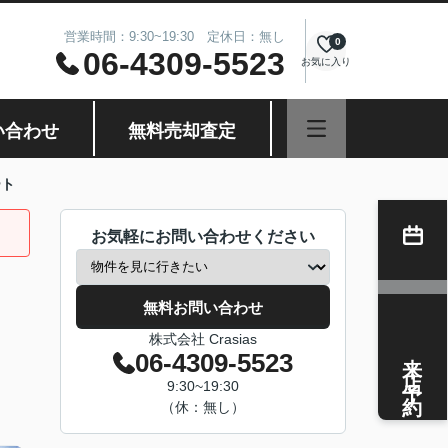
営業時間：9:30~19:30 定休日：無し
0
06-4309-5523
お気に入り
い合わせ
無料売却査定
ート
お気軽にお問い合わせください
無料お問い合わせ
株式会社 Crasias
来店予約
06-4309-5523
9:30~19:30
（休：無し）