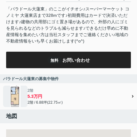
「パラドール大蓮東」のここがイチオシ♪スーパーマーケット コ
ノミヤ 大蓮東店まで328mです♪初期費用はカードで決済いただ
けます♪建物の共用部にゴミ置き場があるので、外部の人にゴミ
を見られるなどのトラブルも減らせます♪できるだけ早めに不動
産情報を集めたい方は当社スタッフまでご連絡ください♪地域の
不動産情報をいち早くお届けします(^o^)
お問い合わせ
無料
パラドール大蓮東の募集中物件
2階
5.3万円
2階 / 6.88坪(22.75㎡)
地図