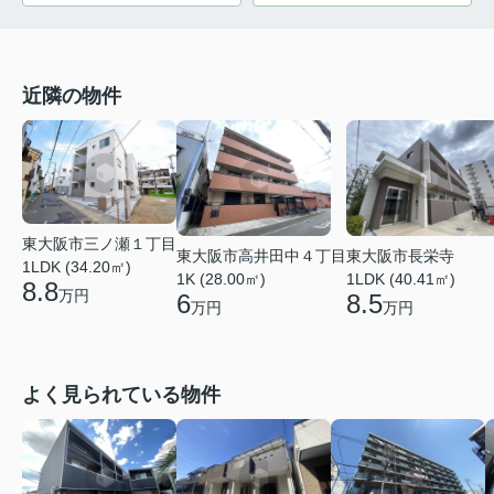
近隣の物件
東大阪市三ノ瀬１丁目
東大阪市高井田中４丁目
東大阪市長栄寺
1LDK (34.20㎡)
1K (28.00㎡)
1LDK (40.41㎡)
8.8
万円
6
8.5
万円
万円
よく見られている物件