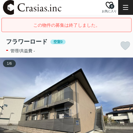
0
お気に入り
この物件の募集は終了しました。
フラワーロード
空室0
-
管理/共益費 -
1
/
6