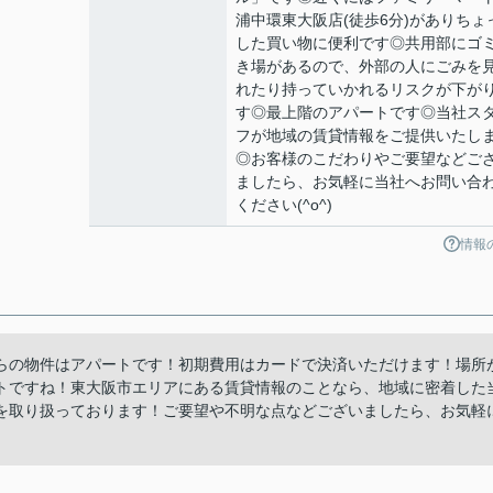
浦中環東大阪店(徒歩6分)がありちょ
した買い物に便利です◎共用部にゴ
き場があるので、外部の人にごみを
れたり持っていかれるリスクが下が
す◎最上階のアパートです◎当社ス
フが地域の賃貸情報をご提供いたし
◎お客様のこだわりやご要望などご
ましたら、お気軽に当社へお問い合
ください(^o^)
情報
らの物件はアパートです！初期費用はカードで決済いただけます！場所
トですね！東大阪市エリアにある賃貸情報のことなら、地域に密着した
を取り扱っております！ご要望や不明な点などございましたら、お気軽