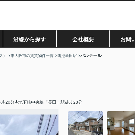
沿線から探す
会社概要
お問
パルテール
ス）
東大阪市の賃貸物件一覧
鴻池新田駅
歩20分
地下鉄中央線「長田」駅徒歩28分