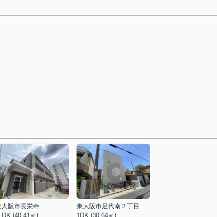
東大阪市長栄寺
東大阪市足代南２丁目
LDK (40.41㎡)
1DK (30.64㎡)