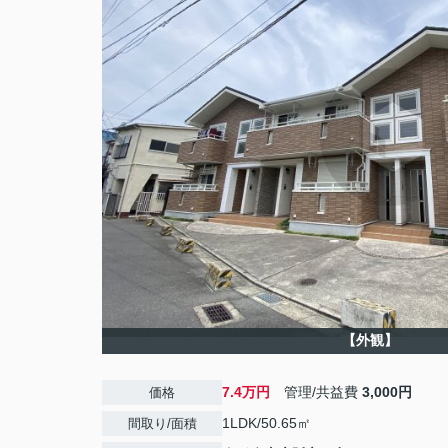
【外観】
7.4万円
管理/共益費
3,000円
価格
1LDK/50.65㎡
間取り/面積