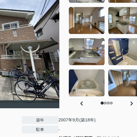
2007年9月(築18年)
築年
-
駐車