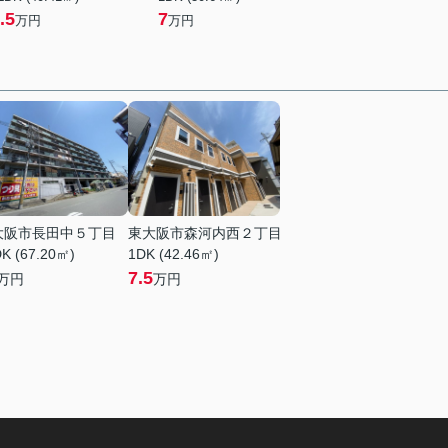
.5
7
万円
万円
大阪市長田中５丁目
東大阪市森河内西２丁目
K (67.20㎡)
1DK (42.46㎡)
7.5
万円
万円