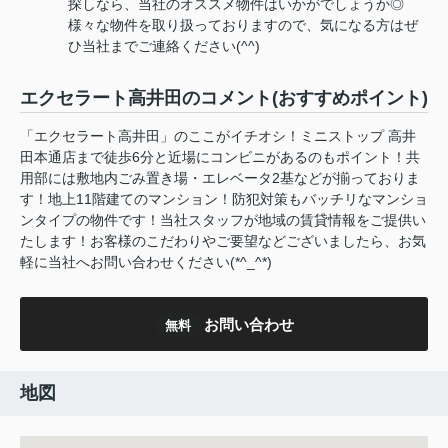
探しなら、当社のオススメ物件はいかがでしょうか◎
様々な物件を取り扱っておりますので、気になる方はぜ
ひ当社までご連絡ください(^^)
エクセラート高井田のコメント(おすすめポイント)
「エクセラート高井田」のここがイチオシ！ミニストップ 高井
田本通店まで徒歩6分と近場にコンビニがあるのもポイント！共
用部には敷地内ごみ置き場・エレベータ2基などが揃っておりま
す！地上11階建てのマンション！防犯対策もバッチリなマンショ
ンタイプの物件です！当社スタッフが地域の賃貸情報をご提供い
たします！お客様のこだわりやご要望などございましたら、お気
軽に当社へお問い合わせください(*^_^*)
お問い合わせ
無料
地図