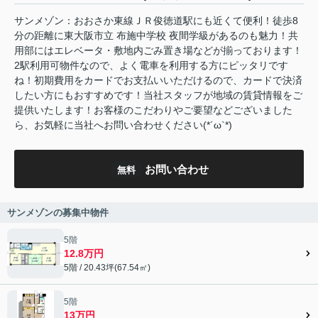
サンメゾン：おおさか東線ＪＲ俊徳道駅にも近くて便利！徒歩8
分の距離に東大阪市立 布施中学校 夜間学級があるのも魅力！共
用部にはエレベータ・敷地内ごみ置き場などが揃っております！
2駅利用可物件なので、よく電車を利用する方にピッタリです
ね！初期費用をカードでお支払いいただけるので、カードで決済
したい方にもおすすめです！当社スタッフが地域の賃貸情報をご
提供いたします！お客様のこだわりやご要望などございました
ら、お気軽に当社へお問い合わせください(*´ω`*)
お問い合わせ
無料
サンメゾンの募集中物件
5階
12.8万円
5階 / 20.43坪(67.54㎡)
5階
13万円