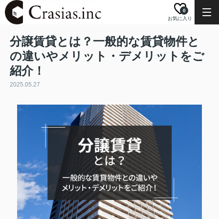
0
お気に入り
分譲賃貸とは？一般的な賃貸物件と
の違いやメリット・デメリットをご
紹介！
2025.05.27