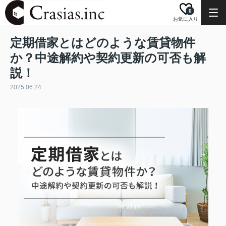
0
お気に入り
定期借家とはどのような賃貸物件
か？中途解約や契約更新の可否も解
説！
2025.06.24