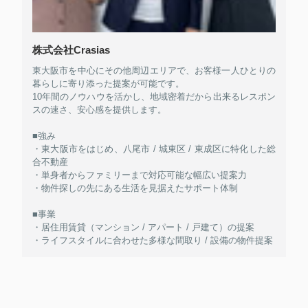
株式会社Crasias
東大阪市を中心にその他周辺エリアで、お客様一人ひとりの
暮らしに寄り添った提案が可能です。
10年間のノウハウを活かし、地域密着だから出来るレスポン
スの速さ、安心感を提供します。
■強み
・東大阪市をはじめ、八尾市 / 城東区 / 東成区に特化した総
合不動産
・単身者からファミリーまで対応可能な幅広い提案力
・物件探しの先にある生活を見据えたサポート体制
■事業
・居住用賃貸（マンション / アパート / 戸建て）の提案
・ライフスタイルに合わせた多様な間取り / 設備の物件提案