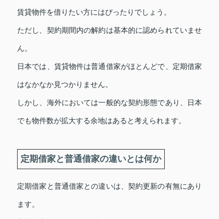
賃貸物件を借りたい方にはぴったりでしょう。
ただし、契約期間内の解約は基本的に認められていませ
ん。
日本では、賃貸物件は普通借家がほとんどで、定期借家
はなかなか見つかりません。
しかし、海外においては一般的な契約形態であり、日本
でも物件数が拡大する余地はあると考えられます。
定期借家と普通借家の違いとは何か
定期借家と普通借家との違いは、契約更新の有無にあり
ます。