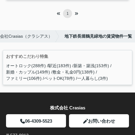
1
Crasias（クラシアス）
地下鉄長堀鶴見緑地の賃貸物件一覧
おすすめこだわり特集
オートロック(288件)
駅近(183件)
新築・築浅(153件)
新婚・カップル(149件)
敷金・礼金0円(138件)
ファミリー(106件)
ペットOK(78件)
一人暮らし(3件)
株式会社 Crasias
06-4309-5523
お問い合わせ