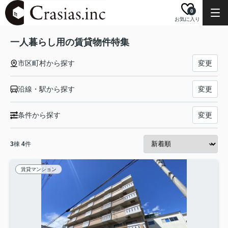
0
お気に入り
一人暮らし用の賃貸物件特集
市区町村から探す
変更
沿線・駅から探す
変更
条件から探す
変更
3
棟
4
件
賃貸マンション