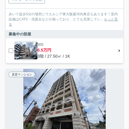
歩いて徒歩5分の場所にウエルシア東大阪森河内東店もあります！室内
設備はCATV・洗面台などが揃っており、とても充実してい...
もっと見
る
募集中の部屋
305
5.5万円
3階 / 27.50㎡ / 1K
賃貸マンション