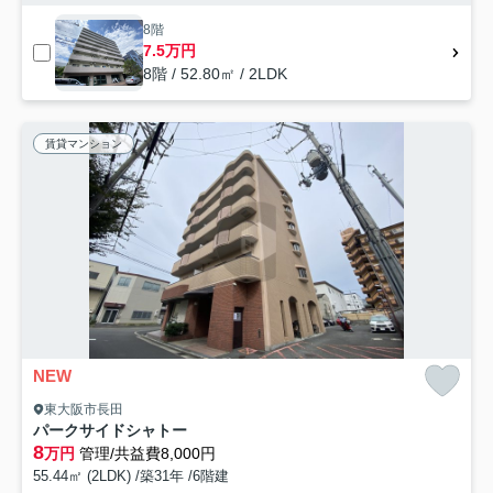
8階
7.5万円
8階 / 52.80㎡ / 2LDK
賃貸マンション
NEW
東大阪市長田
パークサイドシャトー
8
万円
管理/共益費8,000円
55.44㎡ (2LDK) /築31年 /6階建